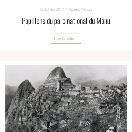
12 février 2017
Nature
,
Voyage
Papillons du parc national du Manú
Lire la suite…