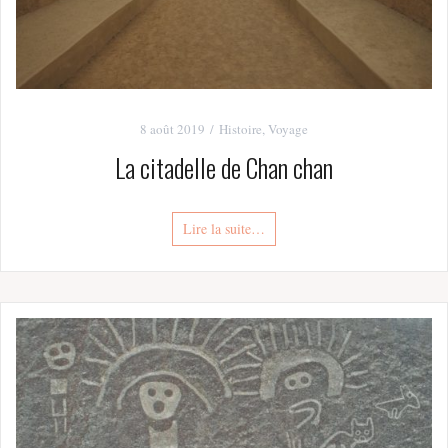
8 août 2019
Histoire
,
Voyage
La citadelle de Chan chan
Lire la suite…