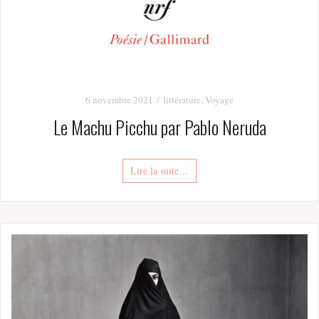
6 novembre 2021
littérature
,
Voyage
Le Machu Picchu par Pablo Neruda
Lire la suite…