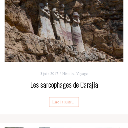
3 juin 2017
Histoire
,
Voyage
Les sarcophages de Carajía
Lire la suite…