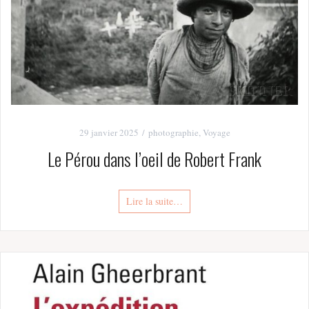
29 janvier 2025
photographie
,
Voyage
Le Pérou dans l’oeil de Robert Frank
Lire la suite…