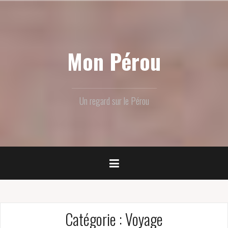
Skip
to
content
Mon Pérou
Un regard sur le Pérou
Catégorie :
Voyage