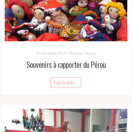
10 septembre 2017
Pratique
,
Voyage
Souvenirs à rapporter du Pérou
Lire la suite…