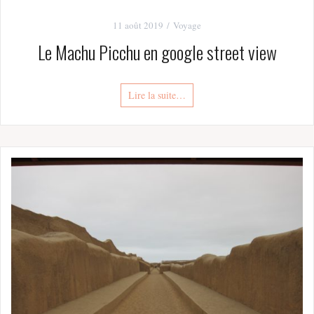
11 août 2019
Voyage
Le Machu Picchu en google street view
Lire la suite…