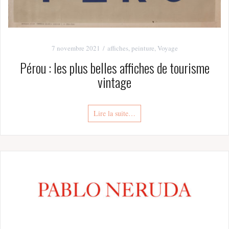
7 novembre 2021
affiches
,
peinture
,
Voyage
Pérou : les plus belles affiches de tourisme
vintage
Lire la suite…