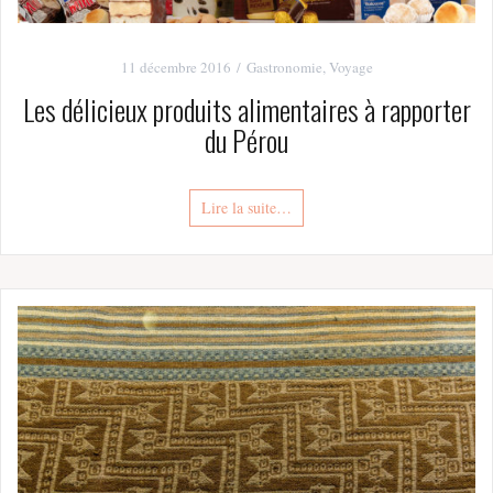
11 décembre 2016
Gastronomie
,
Voyage
Les délicieux produits alimentaires à rapporter
du Pérou
Lire la suite…