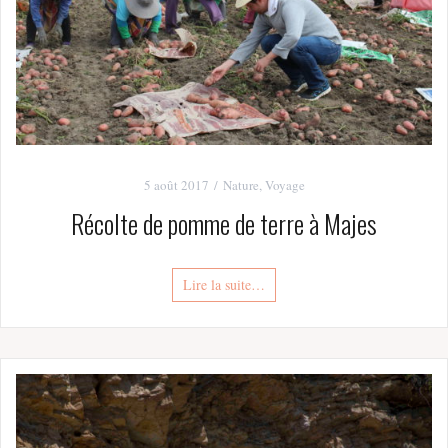
5 août 2017
Nature
,
Voyage
Récolte de pomme de terre à Majes
Lire la suite…