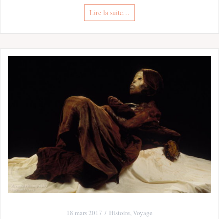
Lire la suite…
18 mars 2017
Histoire
,
Voyage