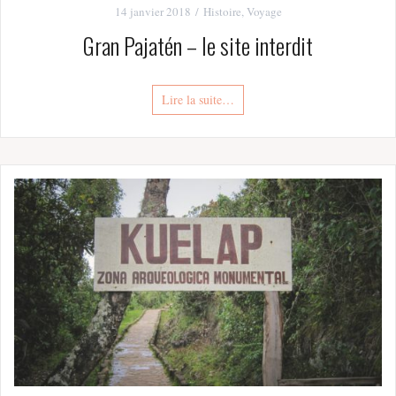
14 janvier 2018
Histoire
,
Voyage
Gran Pajatén – le site interdit
Lire la suite…