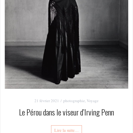
21 février 2021
photographie
,
Voyage
Le Pérou dans le viseur d’Irving Penn
Lire la suite…