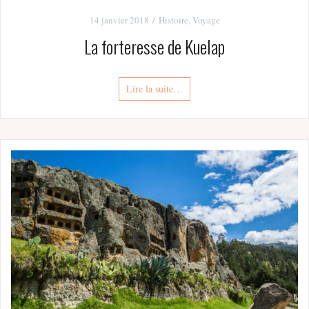
14 janvier 2018
Histoire
,
Voyage
La forteresse de Kuelap
Lire la suite…