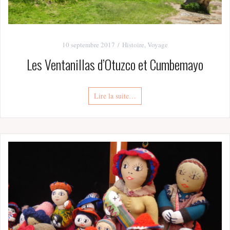
10 septembre 2017
Histoire
,
Voyage
Les Ventanillas d’Otuzco et Cumbemayo
Lire la suite…