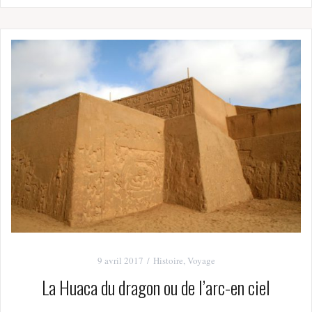
9 avril 2017
Histoire
,
Voyage
La Huaca du dragon ou de l’arc-en ciel