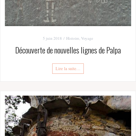
5 juin 2018
Histoire
,
Voyage
Découverte de nouvelles lignes de Palpa
Lire la suite…