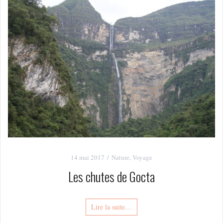
14 mai 2017
Nature
,
Voyage
Les chutes de Gocta
Lire la suite…