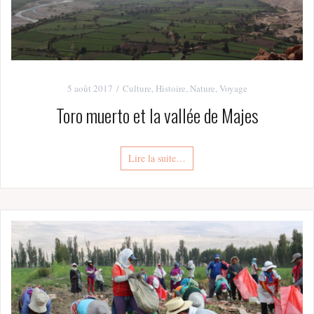
5 août 2017
Culture
,
Histoire
,
Nature
,
Voyage
Toro muerto et la vallée de Majes
Lire la suite…