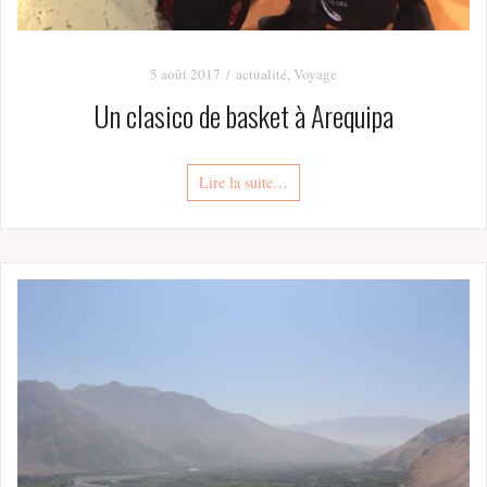
5 août 2017
actualité
,
Voyage
Un clasico de basket à Arequipa
Lire la suite…