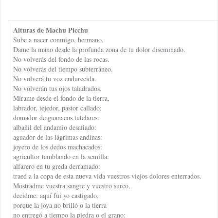
Alturas de Machu Picchu
Sube a nacer conmigo, hermano.
Dame la mano desde la profunda zona de tu dolor diseminado.
No volverás del fondo de las rocas.
No volverás del tiempo subterráneo.
No volverá tu voz endurecida.
No volverán tus ojos taladrados.
Mírame desde el fondo de la tierra,
labrador, tejedor, pastor callado:
domador de guanacos tutelares:
albañil del andamio desafiado:
aguador de las lágrimas andinas:
joyero de los dedos machacados:
agricultor temblando en la semilla:
alfarero en tu greda derramado:
traed a la copa de esta nueva vida vuestros viejos dolores enterrados.
Mostradme vuestra sangre y vuestro surco,
decidme: aquí fui yo castigado,
porque la joya no brilló o la tierra
no entregó a tiempo la piedra o el grano: