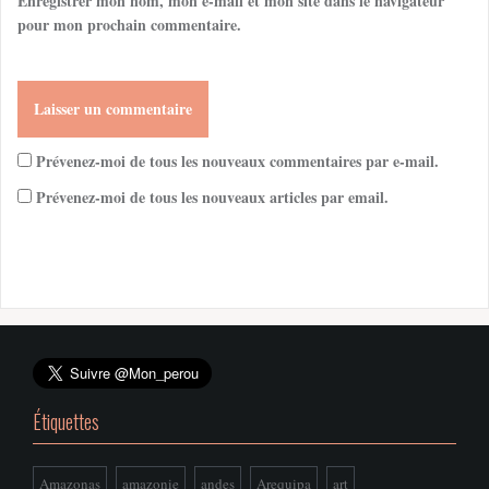
Enregistrer mon nom, mon e-mail et mon site dans le navigateur
pour mon prochain commentaire.
Prévenez-moi de tous les nouveaux commentaires par e-mail.
Prévenez-moi de tous les nouveaux articles par email.
Étiquettes
Amazonas
amazonie
andes
Arequipa
art