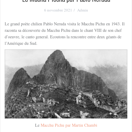
6 novembre 2021
Admin
Le grand poète chilien Pablo Neruda visita le Macchu Pichu en 1943. Il
raconta sa découverte du Macchu Pichu dans le chant VIII de son chef
d’oeuvre, le canto general. Ecoutons la rencontre entre deux géants de
l’Amérique du Sud.
Le
Macchu Pichu par Martin Chambi