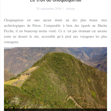
28 septembre 2016
Admin
Choquequirao est sans aucun doute un des plus beaux sites
archéologiques du Pérou. Comparable à bien des égards au Machu
Picchu, il est beaucoup moins visité. Ce n ‘est pas étonnant car aucune
route ne dessert le site, accessible qu’à pied aux voyageurs les plus
courageux.