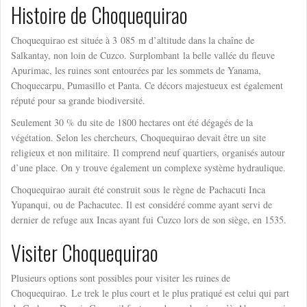
Histoire de Choquequirao
Choquequirao est située à
3 085 m
d’altitude dans la chaîne de
Salkantay, non loin de Cuzco. Surplombant la belle vallée du fleuve
Apurimac, les ruines sont entourées par les sommets de Yanama,
Choquecarpu, Pumasillo et Panta. Ce décors majestueux est également
réputé pour sa grande biodiversité.
Seulement 30 % du site de 1800 hectares ont été dégagés de la
végétation. Selon les chercheurs, Choquequirao devait être un site
religieux et non militaire. Il comprend neuf quartiers, organisés autour
d’une place. On y trouve également un complexe système hydraulique.
Choquequirao aurait été construit sous le règne de Pachacuti Inca
Yupanqui, ou de Pachacutec. Il est considéré comme ayant servi de
dernier de refuge aux Incas ayant fui Cuzco lors de son siège, en 1535.
Visiter Choquequirao
Plusieurs options sont possibles pour visiter les ruines de
Choquequirao. Le trek le plus court et le plus pratiqué est celui qui part