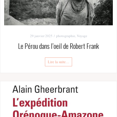
29 janvier 2025
photographie
,
Voyage
Le Pérou dans l’oeil de Robert Frank
Lire la suite…