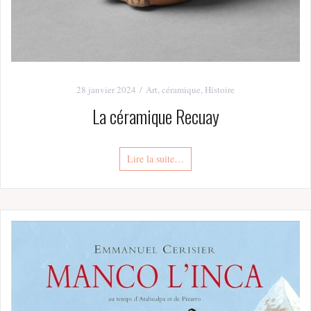
28 janvier 2024
Art
,
céramique
,
Histoire
La céramique Recuay
Lire la suite…