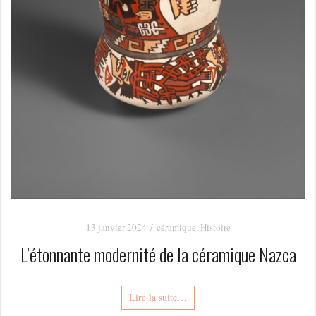
13 janvier 2024
céramique
,
Histoire
L’étonnante modernité de la céramique Nazca
Lire la suite…