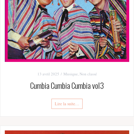
13 avril 2025
Musique
,
Non classé
Cumbia Cumbia Cumbia vol3
Lire la suite…