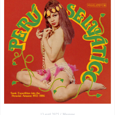
13 avril 2025
Musique