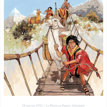
28 janvier 2024
Le Pérou en France
,
littérature