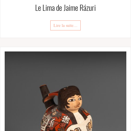
Le Lima de Jaime Rázuri
Lire la suite…