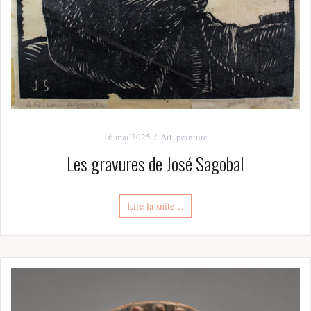
16 mai 2025
Art
,
peinture
Les gravures de José Sagobal
Lire la suite…