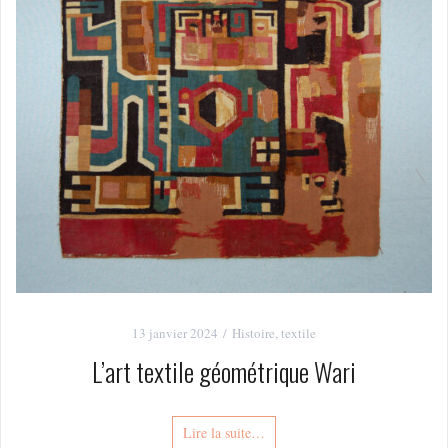
13 janvier 2024
Histoire
,
textile
L’art textile géométrique Wari
Lire la suite…