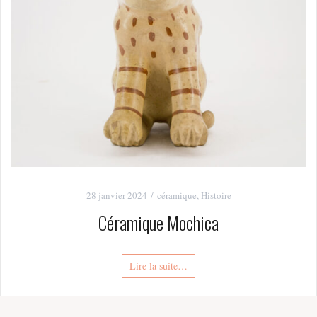
28 janvier 2024
céramique
,
Histoire
Céramique Mochica
Lire la suite…