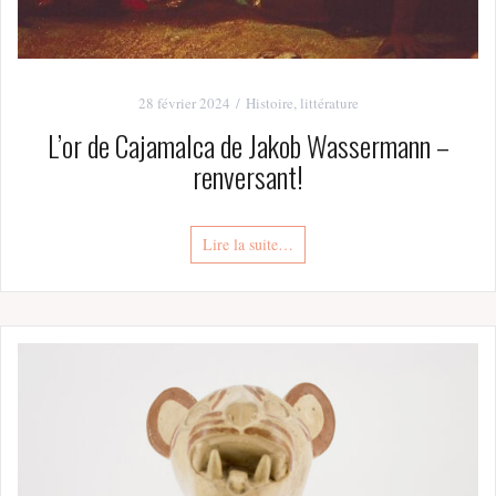
28 février 2024
Histoire
,
littérature
L’or de Cajamalca de Jakob Wassermann –
renversant!
Lire la suite…