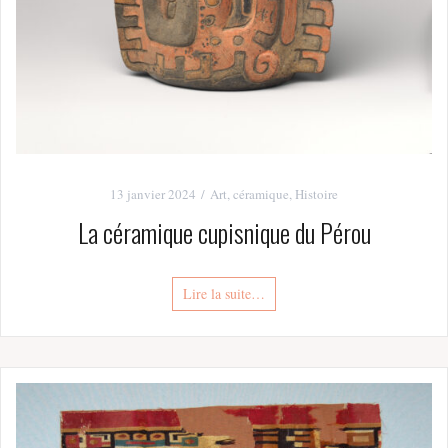
13 janvier 2024
Art
,
céramique
,
Histoire
La céramique cupisnique du Pérou
Lire la suite…