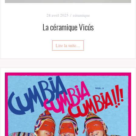
28 avril 2025
céramique
La céramique Vicús
Lire la suite…