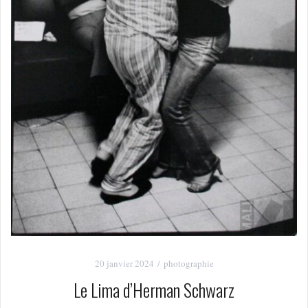
20 janvier 2024
photographie
Le Lima d’Herman Schwarz