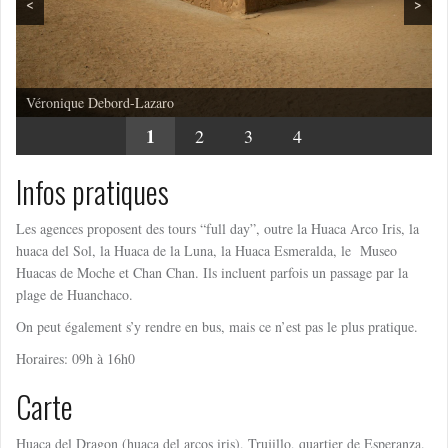
<
>
Véronique Debord-Lazaro
1
2
3
4
Infos pratiques
Les agences proposent des tours “full day”, outre la Huaca Arco Iris, la
huaca del Sol, la Huaca de la Luna, la Huaca Esmeralda, le
Museo
Huacas de Moche
et Chan Chan. Ils incluent parfois un passage par la
plage de Huanchaco.
On peut également s’y rendre en bus, mais ce n’est pas le plus pratique.
Horaires: 09h à 16h0
Carte
Huaca del Dragon (huaca del arcos iris), Trujillo, quartier de Esperanza.