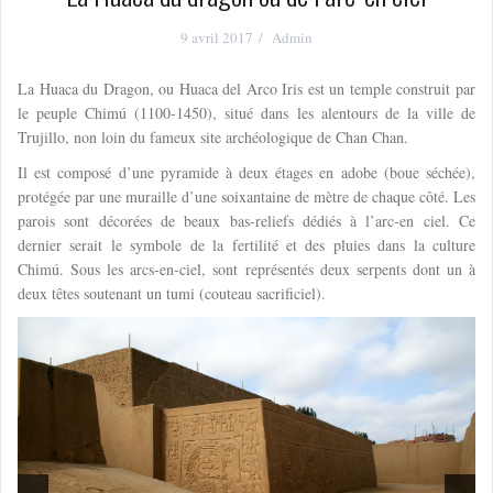
9 avril 2017
Admin
La Huaca du Dragon, ou Huaca del Arco Iris est un temple construit par
le peuple Chimú (1100-1450), situé dans les alentours de la ville de
Trujillo, non loin du fameux site archéologique de Chan Chan.
Il est composé d’une pyramide à deux étages en adobe (boue séchée),
protégée par une muraille d’une soixantaine de mètre de chaque côté. Les
parois sont décorées de beaux bas-reliefs dédiés à l’arc-en ciel. Ce
dernier serait le symbole de la fertilité et des pluies dans la culture
Chimú. Sous les arcs-en-ciel, sont représentés deux serpents dont un à
deux têtes soutenant un tumi (couteau sacrificiel).