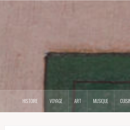
Skip
to
content
HISTOIRE
VOYAGE
ART
MUSIQUE
CUISI