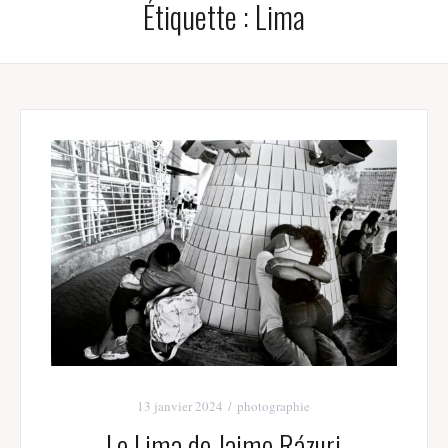
Étiquette :
Lima
13 janvier 2024
photographie
Le Lima de Jaime Rázuri