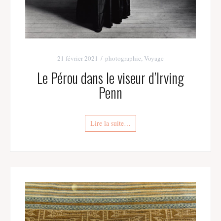
21 février 2021
photographie
,
Voyage
Le Pérou dans le viseur d’Irving
Penn
Lire la suite…