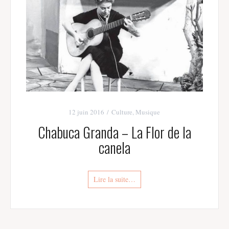
12 juin 2016
Culture
,
Musique
Chabuca Granda – La Flor de la
canela
Lire la suite…