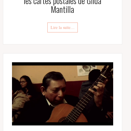
les cartes postales de Gilda
Mantilla
Lire la suite…