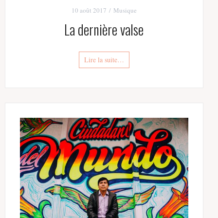
10 août 2017
Musique
La dernière valse
Lire la suite…