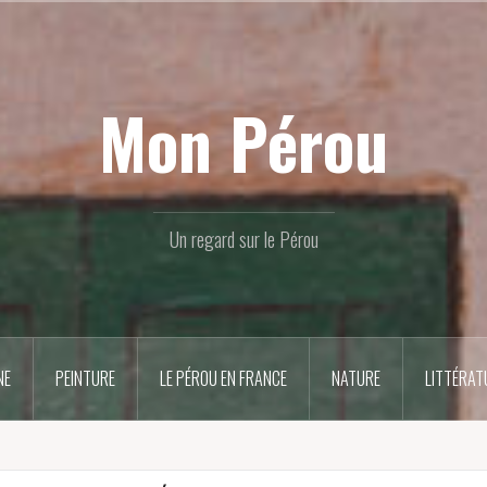
Mon Pérou
Un regard sur le Pérou
NE
PEINTURE
LE PÉROU EN FRANCE
NATURE
LITTÉRAT