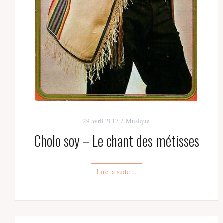
29 avril 2017
Musique
Cholo soy – Le chant des métisses
Lire la suite…