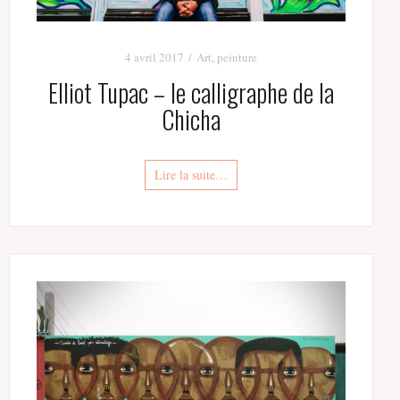
4 avril 2017
Art
,
peinture
Elliot Tupac – le calligraphe de la
Chicha
Lire la suite…