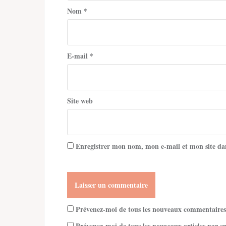
Nom
*
E-mail
*
Site web
Enregistrer mon nom, mon e-mail et mon site da
Prévenez-moi de tous les nouveaux commentaires
Prévenez-moi de tous les nouveaux articles par e