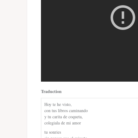
Traduction
Hoy te he visto,
con tus libros caminando
y tu carita de coqueta,
colegiala de mi amor
tu sonries