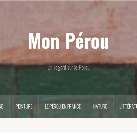
Mon Pérou
Un regard sur le Pérou
NE
PEINTURE
LE PÉROU EN FRANCE
NATURE
LITTÉRAT