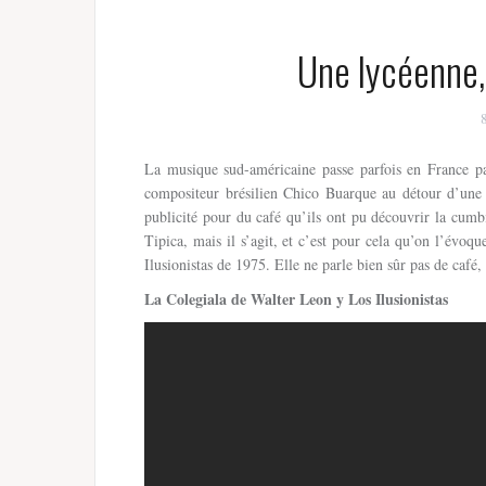
Une lycéenne,
La musique sud-américaine passe parfois en France p
compositeur brésilien Chico Buarque au détour d’une
publicité pour du café qu’ils ont pu découvrir la cum
Tipica, mais il s’agit, et c’est pour cela qu’on l’évo
Ilusionistas de 1975. Elle ne parle bien sûr pas de café,
La Colegiala de Walter Leon y Los Ilusionistas