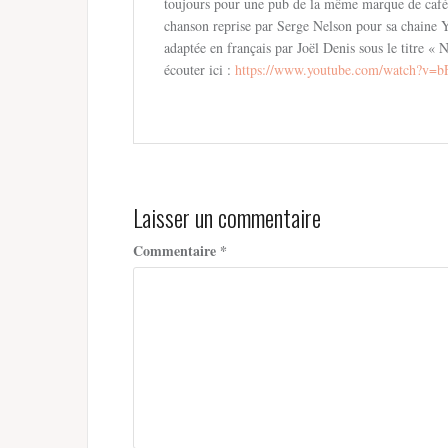
toujours pour une pub de la même marque de café ; e
chanson reprise par Serge Nelson pour sa chaine 
adaptée en français par Joël Denis sous le titre « 
écouter ici :
https://www.youtube.com/watch?v
Laisser un commentaire
Commentaire
*