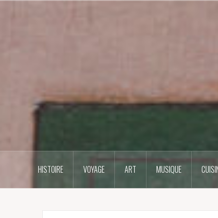
Skip
to
content
HISTOIRE
VOYAGE
ART
MUSIQUE
CUISI