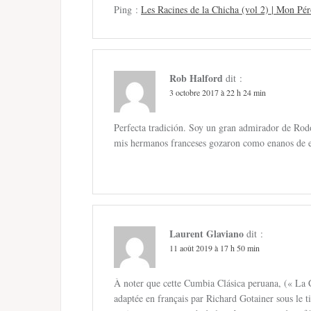
Ping :
Les Racines de la Chicha (vol 2) | Mon Pé
Rob Halford
dit :
3 octobre 2017 à 22 h 24 min
Perfecta tradición. Soy un gran admirador de Rodo
mis hermanos franceses gozaron como enanos de es
Laurent Glaviano
dit :
11 août 2019 à 17 h 50 min
À noter que cette Cumbia Clásica peruana, (« La C
adaptée en français par Richard Gotainer sous le t