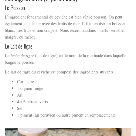
Le Poisson
L’ingrédient fondamental du ceviche est bien sûr le poisson. On peut
également le cuisiner avec des fruits de mer. Il faut choisir un boisson
blanc, très frais et non congelé. Nous recommandons merlu, semelle,
maigre, ou mérou.
Le Lait de tigre
Le
leche de tigre
(lait de tigre) est le nom de la marinade dans laquelle
baigne le poisson.
Le lait de tigre du ceviche est composé des ingrédients suivants :
Coriandre
1 oignon rouge
Aïl
4 à 6 citrons verts
Sel
1 piment (ají péruvien ou autre piment en remplacement)