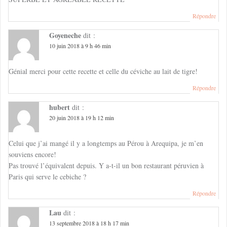
Répondre
Goyeneche
dit :
10 juin 2018 à 9 h 46 min
Génial merci pour cette recette et celle du céviche au lait de tigre!
Répondre
hubert
dit :
20 juin 2018 à 19 h 12 min
Celui que j’ai mangé il y a longtemps au Pérou à Arequipa, je m’en
souviens encore!
Pas trouvé l’équivalent depuis. Y a-t-il un bon restaurant péruvien à
Paris qui serve le cebiche ?
Répondre
Lau
dit :
13 septembre 2018 à 18 h 17 min