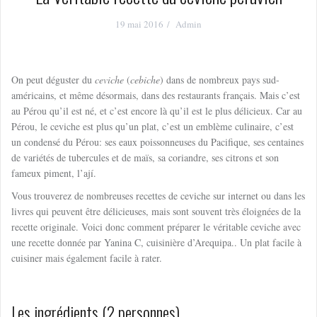
19 mai 2016
Admin
On peut déguster du
ceviche
(
cebiche
) dans de nombreux pays sud-
américains, et même désormais, dans des restaurants français. Mais c’est
au Pérou qu’il est né, et c’est encore là qu’il est le plus délicieux. Car au
Pérou, le ceviche est plus qu’un plat, c’est un emblème culinaire, c’est
un condensé du Pérou: ses eaux poissonneuses du Pacifique, ses centaines
de variétés de tubercules et de maïs, sa coriandre, ses citrons et son
fameux piment, l’ají.
Vous trouverez de nombreuses recettes de ceviche sur internet ou dans les
livres qui peuvent être délicieuses, mais sont souvent très éloignées de la
recette originale. Voici donc comment préparer le véritable ceviche avec
une recette donnée par Yanina C, cuisinière d’Arequipa.. Un plat facile à
cuisiner mais également facile à rater.
Les ingrédients (2 personnes)