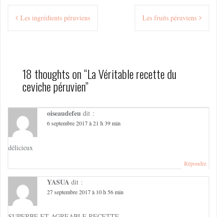
Navigation
Les ingrédients péruviens
Les fruits péruviens
de
l’article
18 thoughts on “
La Véritable recette du
ceviche péruvien
”
oiseaudefeu
dit :
6 septembre 2017 à 21 h 39 min
délicieux
Répondre
YASUA
dit :
27 septembre 2017 à 10 h 56 min
SUPERBE ET AGREABLE RECETTE