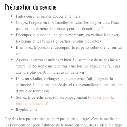
Préparation du ceviche
Faites cuire les patates douces et le maïs
Coupez l’oignon en fine lamelles, et faites les baigner dans l’eau
pendant une dizaine de minutes pour en adoucir le goût.
Découpez le piment aji en petits morceaux, en veillant à enlever
les pépins et les veines (les parties les plus piquantes)
Bien lavez le poisson et découpez- le en petits cubes d’environ 1,5
cm.
Ajoutez le citron et mélangez bien. Le secret est de ne pas laisser
“cuire” le poisson dans le citron. Une fois mélangé, il ne faut pas
attendre plus de 10 minutes avant de servir!
Dans un saladier, mélangez le poisson avec l’aji, l’oignon, la
coriandre, l’ail et une pincée de sel (et éventuellement une cuillère
d’huile de tournesol)
Servez le ceviche avec son accompagnement (
voir ici pour la
recette de la cancha
)
Régalez vous.
Une fois le repas terminé, ne jetez pas le lait du tigre, c’est le meilleur :
les Péruviens ont pour habitude de le boire, en shot, dans l’idéal mélangé