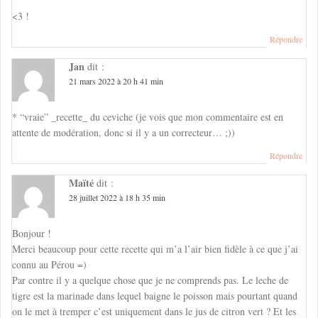
<3 !
Répondre
Jan
dit :
21 mars 2022 à 20 h 41 min
* “vraie” _recette_ du ceviche (je vois que mon commentaire est en
attente de modération, donc si il y a un correcteur… ;))
Répondre
Maïté
dit :
28 juillet 2022 à 18 h 35 min
Bonjour !
Merci beaucoup pour cette recette qui m’a l’air bien fidèle à ce que j’ai
connu au Pérou =)
Par contre il y a quelque chose que je ne comprends pas. Le leche de
tigre est la marinade dans lequel baigne le poisson mais pourtant quand
on le met à tremper c’est uniquement dans le jus de citron vert ? Et les