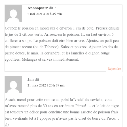
Anonopsarr
dit :
2 mai 2021 à 20 h 45 min
Coupez le poisson en morceaux d environ 1 cm de cote. Pressez ensuite
le jus de 2 citrons verts. Arrosez-en le poisson. IL en faut environ 5
cuilleres a soupe. Le poisson doit etre bien arrose. Ajoutez un petit peu
de piment rocoto (ou de Tabasco). Salez et poivrez. Ajoutez les des de
patate douce, le mais, la coriandre, et les lamelles d oignon rouge
egouttees. Melangez et servez immediatement.
Répondre
Jan
dit :
21 mars 2022 à 20 h 39 min
Aaaah, merci pour cette remise au point la”vraie” du ceviche, vous
m’avez ramené plus de 30 ans en arrière au Pérou! … et le lait de tigre
est toujours un délice pour conclure une bonne assiette de poisson frais
bien vivifiante (et à l’époque je n’avais pas le droit de boire du Pisco…
;))