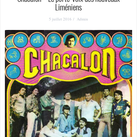
Liméniens
5 juillet 2016
Admin