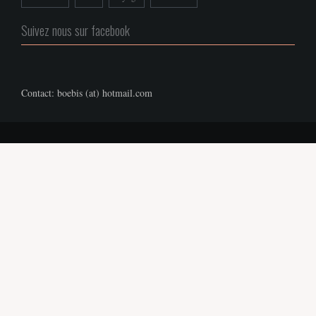
Suivez nous sur facebook
Contact: boebis (at) hotmail.com