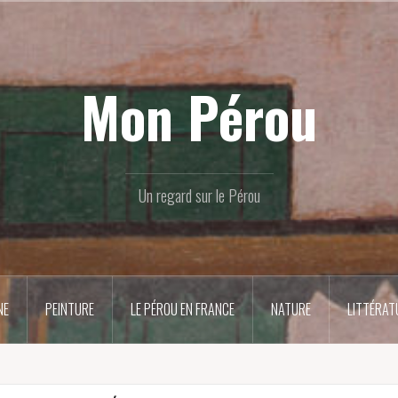
Mon Pérou
Un regard sur le Pérou
NE
PEINTURE
LE PÉROU EN FRANCE
NATURE
LITTÉRAT