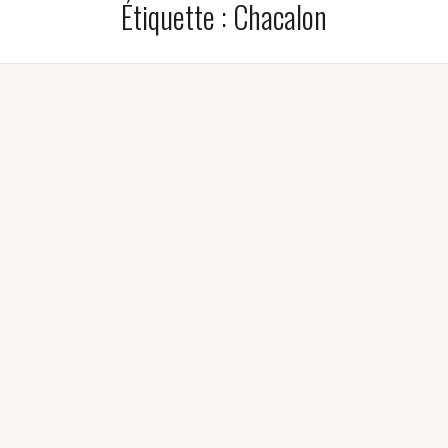
Étiquette :
Chacalon