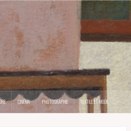
URE
CINÉMA
PHOTOGRAPHIE
TEXTILE ET MODE