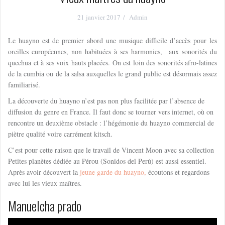
21 janvier 2017
Admin
Le huayno est de premier abord une musique difficile d’accès pour les
oreilles européennes, non habituées à ses harmonies, aux sonorités du
quechua et à ses voix hauts placées. On est loin des sonorités afro-latines
de la cumbia ou de la salsa auxquelles le grand public est désormais assez
familiarisé.
La découverte du huayno n’est pas non plus facilitée par l’absence de
diffusion du genre en France. Il faut donc se tourner vers internet, où on
rencontre un deuxième obstacle : l’hégémonie du huayno commercial de
piètre qualité voire carrément kitsch.
C’est pour cette raison que le travail de Vincent Moon avec sa collection
Petites planètes dédiée au Pérou (Sonidos del Perú) est aussi essentiel.
Après avoir découvert la
jeune garde du huayno,
écoutons et regardons
avec lui les vieux maîtres.
Manuelcha prado