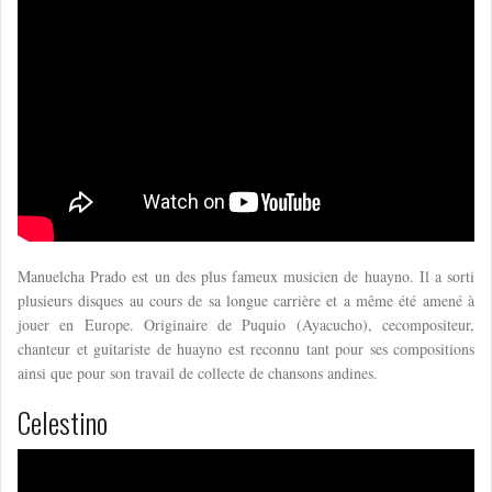
Manuelcha Prado est un des plus fameux musicien de huayno. Il a sorti
plusieurs disques au cours de sa longue carrière et a même été amené à
jouer en Europe. Originaire de Puquio (Ayacucho), cecompositeur,
chanteur et guitariste de huayno est reconnu tant pour ses compositions
ainsi que pour son travail de collecte de chansons andines.
Celestino