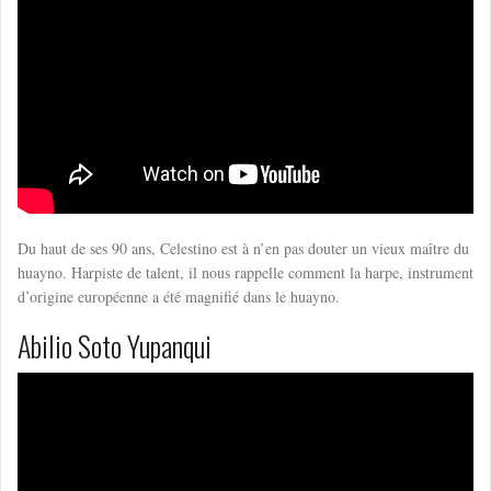
Du haut de ses 90 ans, Celestino est à n’en pas douter un vieux maître du
huayno. Harpiste de talent, il nous rappelle comment la harpe, instrument
d’origine européenne a été magnifié dans le huayno.
Abilio Soto Yupanqui