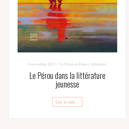
6 novembre 2021
Le Pérou en France
,
littérature
Le Pérou dans la littérature
jeunesse
Lire la suite…