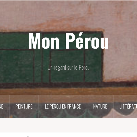
Mon Pérou
Un regard sur le Pérou
NE
PEINTURE
LE PÉROU EN FRANCE
NATURE
LITTÉRAT