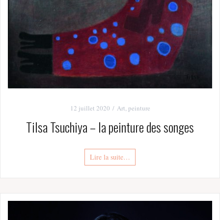
12 juillet 2020
Art
,
peinture
Tilsa Tsuchiya – la peinture des songes
Lire la suite…