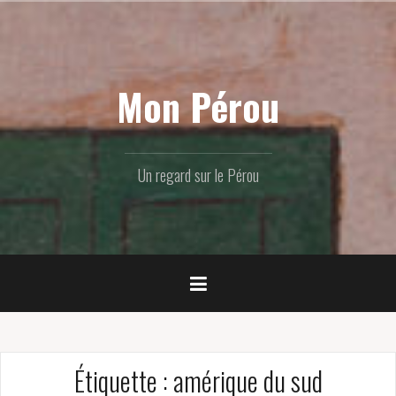
Skip
to
content
Mon Pérou
Un regard sur le Pérou
Étiquette :
amérique du sud