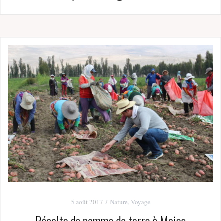
5 août 2017
Nature
,
Voyage
Récolte de pomme de terre à Majes