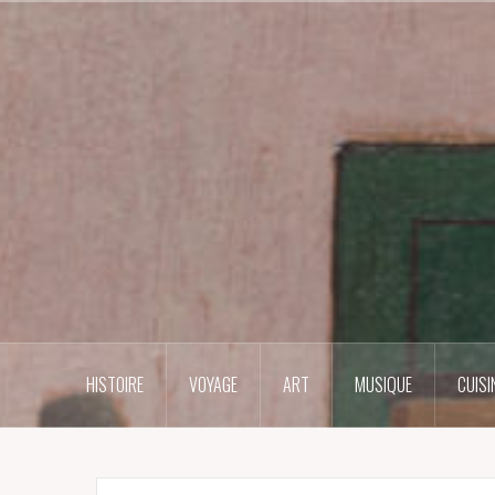
Skip
to
content
HISTOIRE
VOYAGE
ART
MUSIQUE
CUISI