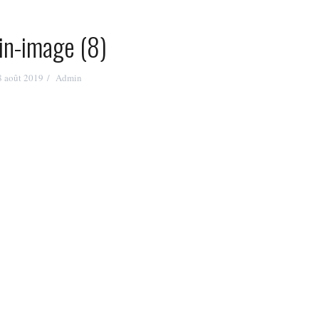
in-image (8)
8 août 2019
Admin