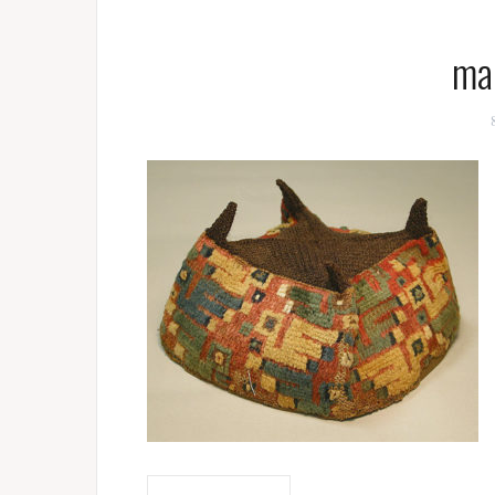
ma
Navigation