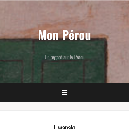
Skip
to
content
Mon Pérou
Un regard sur le Pérou
Tiwanaku