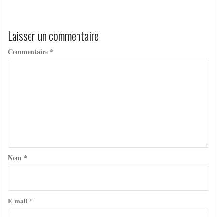
l’article
Laisser un commentaire
Commentaire
*
Nom
*
E-mail
*