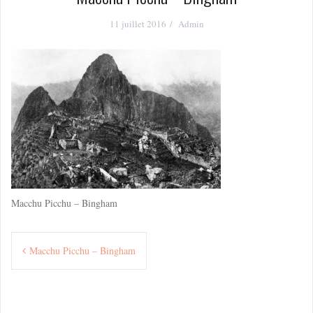
11 juillet 2016
Admin
Macchu Picchu – Bingham
Navigation
Macchu Picchu – Bingham
de
l’article