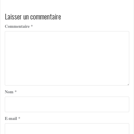
l’article
Laisser un commentaire
Commentaire
*
Nom
*
E-mail
*