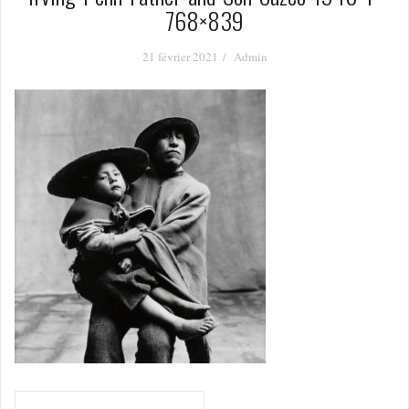
768×839
21 février 2021
Admin
Navigation