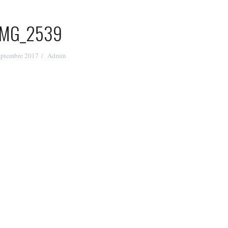
IMG_2539
eptembre 2017
Admin