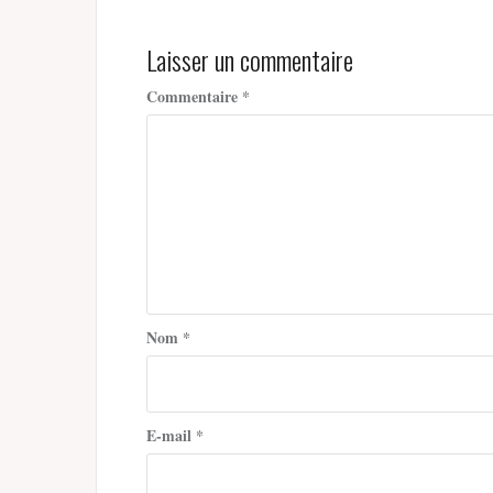
l’article
Laisser un commentaire
Commentaire
*
Nom
*
E-mail
*