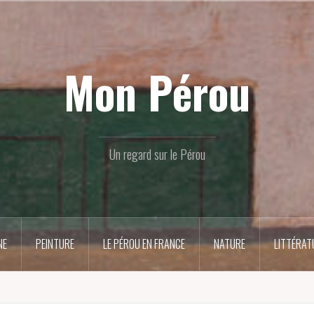
Mon Pérou
Un regard sur le Pérou
NE
PEINTURE
LE PÉROU EN FRANCE
NATURE
LITTÉRAT