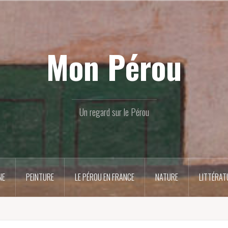
Mon Pérou
Un regard sur le Pérou
NE
PEINTURE
LE PÉROU EN FRANCE
NATURE
LITTÉRAT