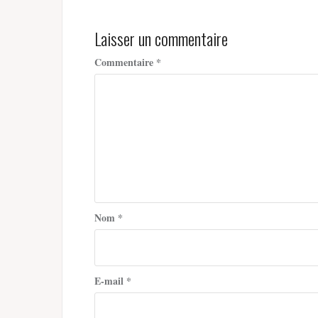
l’article
Laisser un commentaire
Commentaire
*
Nom
*
E-mail
*