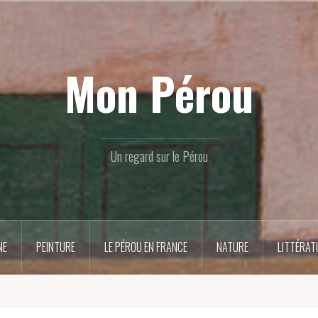
Mon Pérou
Un regard sur le Pérou
NE
PEINTURE
LE PÉROU EN FRANCE
NATURE
LITTÉRAT