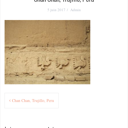
5 juin 2017
Admin
Navigation
Chan Chan, Trujillo, Peru
de
l’article