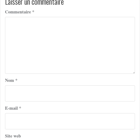
Laisser un commentaire
Commentaire
*
Nom
*
E-mail
*
Site web