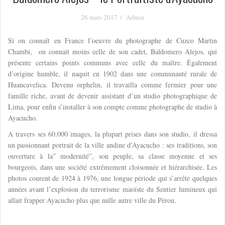
26 mars 2017
Admin
Si on connaît en France l’oeuvre du photographe de Cuzco Martin
Chambi, on connait moins celle de son cadet, Baldomero Alejos, qui
présente certains points communs avec celle du maître. Également
d’origine humble, il naquit en 1902 dans une communauté rurale de
Huancavelica. Devenu orphelin, il travailla comme fermier pour une
famille riche, avant de devenir assistant d’un studio photographique de
Lima, pour enfin s’installer à son compte comme photographe de studio à
Ayacucho.
A travers ses 60.000 images, la plupart prises dans son studio, il dressa
un passionnant portrait de la ville andine d’Ayacucho : ses traditions, son
ouverture à la” modernité”, son peuple, sa classe moyenne et ses
bourgeois, dans une société extrêmement cloisonnée et hiérarchisée. Les
photos courent de 1924 à 1976, une longue période qui s’arrête quelques
années avant l’explosion du terrorisme maoïste du Sentier lumineux qui
allait frapper Ayacucho plus que nulle autre ville du Pérou.