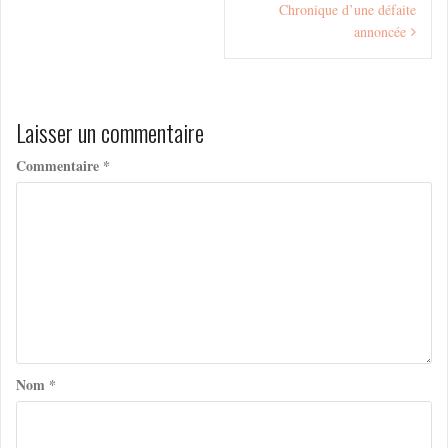
l’article
Chronique d’une défaite
annoncée
Laisser un commentaire
Commentaire
*
Nom
*