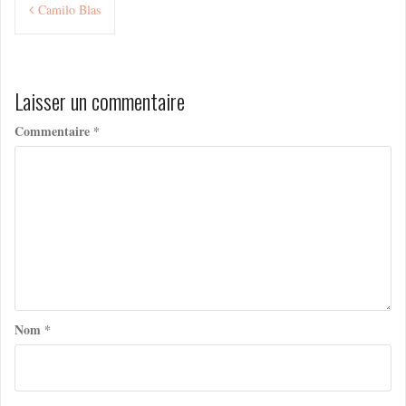
Camilo Blas
de
l’article
Laisser un commentaire
Commentaire
*
Nom
*