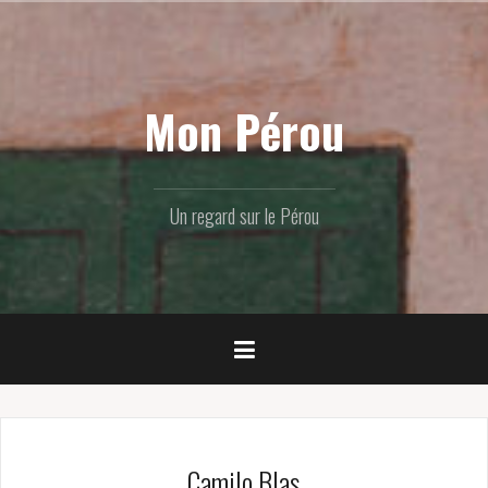
Skip
to
content
Mon Pérou
Un regard sur le Pérou
Camilo Blas