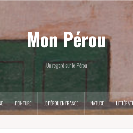
Mon Pérou
Un regard sur le Pérou
NE
PEINTURE
LE PÉROU EN FRANCE
NATURE
LITTÉRAT