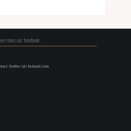
ivez nous sur facebook
tact: boebis (at) hotmail.com