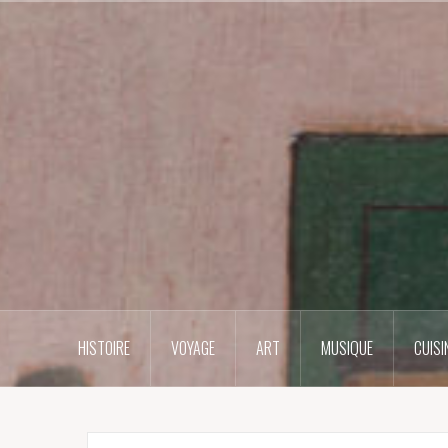
Skip
to
content
HISTOIRE
VOYAGE
ART
MUSIQUE
CUISI