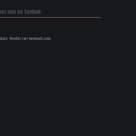
ivez nous sur facebook
tact: boebis (at) hotmail.com