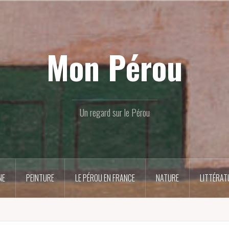
Mon Pérou
Un regard sur le Pérou
NE
PEINTURE
LE PÉROU EN FRANCE
NATURE
LITTÉRAT