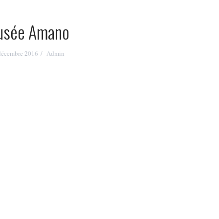
sée Amano
décembre 2016
Admin