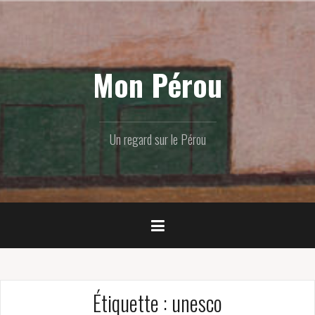
Skip
to
content
Mon Pérou
Un regard sur le Pérou
Étiquette :
unesco