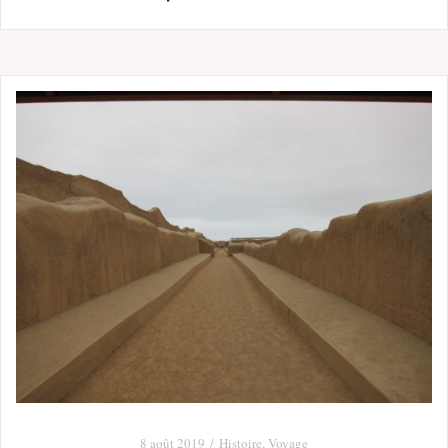
8 août 2019
Histoire
,
Voyage