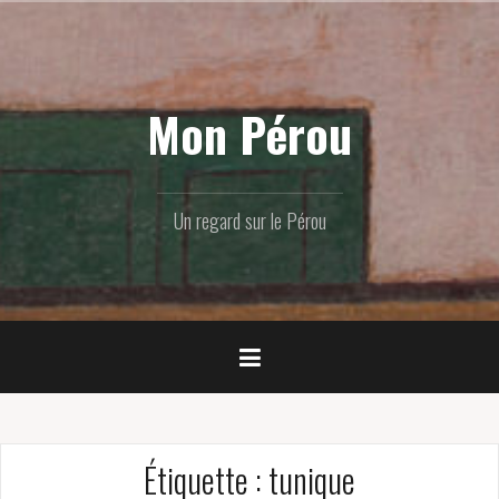
Skip
to
content
Mon Pérou
Un regard sur le Pérou
Étiquette :
tunique