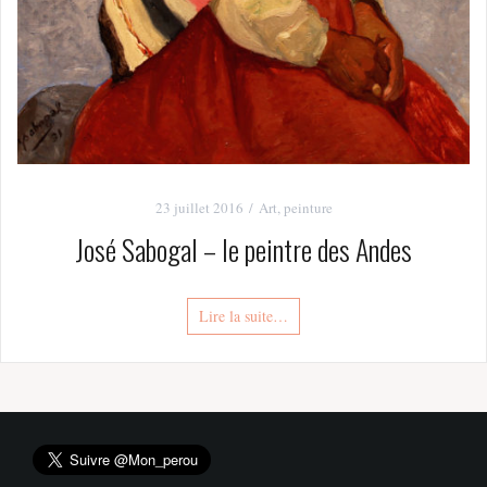
23 juillet 2016
Art
,
peinture
José Sabogal – le peintre des Andes
Lire la suite…