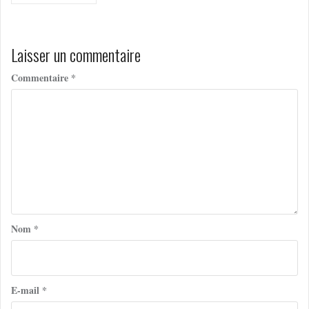
de
l’article
Laisser un commentaire
Commentaire
*
Nom
*
E-mail
*