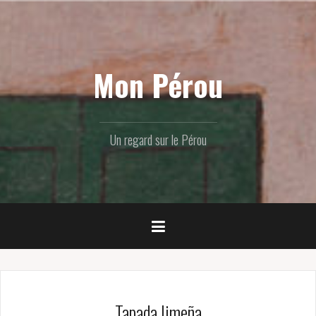
Skip
to
content
Mon Pérou
Un regard sur le Pérou
Tapada limeña