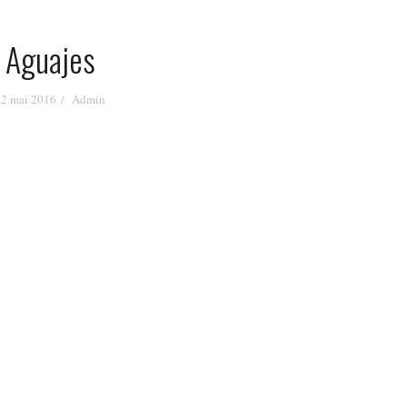
Aguajes
22 mai 2016
Admin