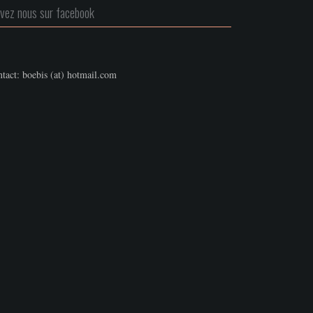
ivez nous sur facebook
tact: boebis (at) hotmail.com