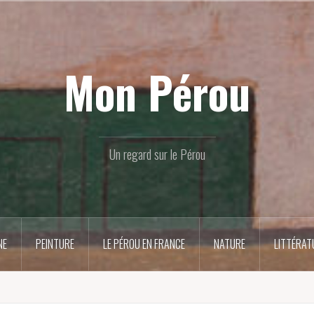
Mon Pérou
Un regard sur le Pérou
NE
PEINTURE
LE PÉROU EN FRANCE
NATURE
LITTÉRAT