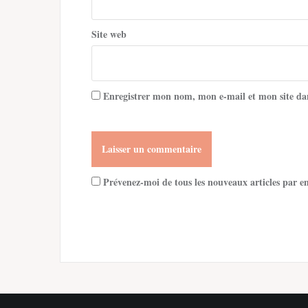
Site web
Enregistrer mon nom, mon e-mail et mon site da
Prévenez-moi de tous les nouveaux articles par e