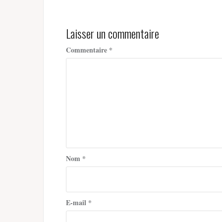
l’article
Laisser un commentaire
Commentaire
*
Nom
*
E-mail
*