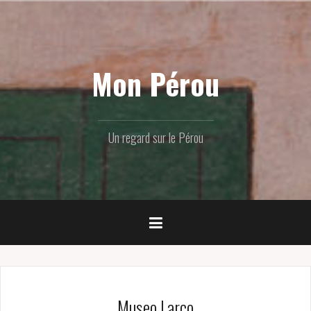
Skip
to
content
Mon Pérou
Un regard sur le Pérou
Museo Larco