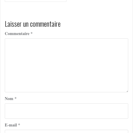
de
l’article
Laisser un commentaire
Commentaire
*
Nom
*
E-mail
*