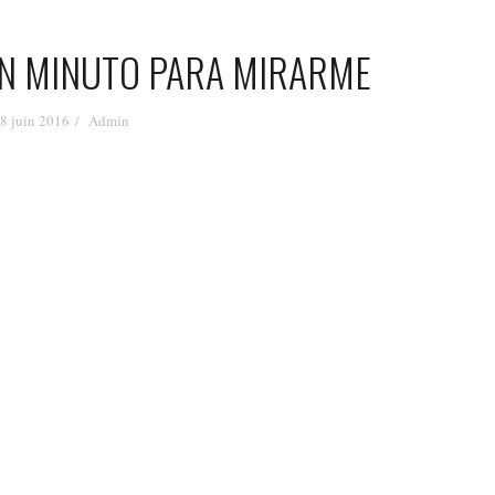
 UN MINUTO PARA MIRARME
8 juin 2016
Admin