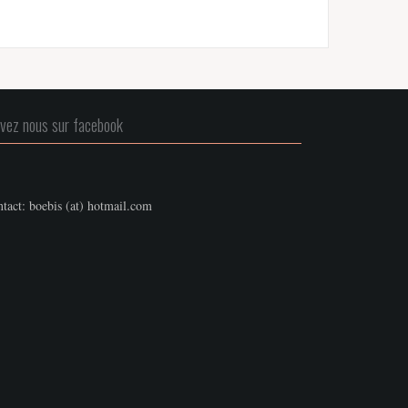
ivez nous sur facebook
tact: boebis (at) hotmail.com