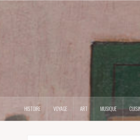
Skip
to
content
HISTOIRE
VOYAGE
ART
MUSIQUE
CUISI