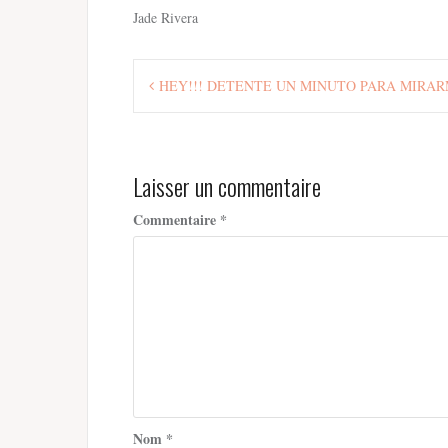
Jade Rivera
Navigation
HEY!!! DETENTE UN MINUTO PARA MIRA
de
l’article
Laisser un commentaire
Commentaire
*
Nom
*