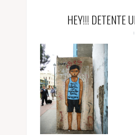
HEY!!! DETENTE
1