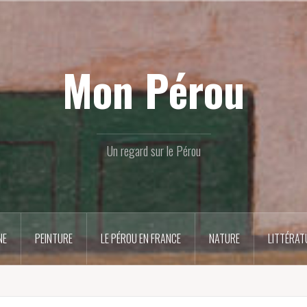
Mon Pérou
Un regard sur le Pérou
NE
PEINTURE
LE PÉROU EN FRANCE
NATURE
LITTÉRAT