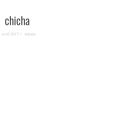
chicha
4 avril 2017
Admin