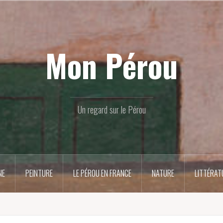
Mon Pérou
Un regard sur le Pérou
NE
PEINTURE
LE PÉROU EN FRANCE
NATURE
LITTÉRAT