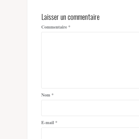
l’article
Laisser un commentaire
Commentaire
*
Nom
*
E-mail
*