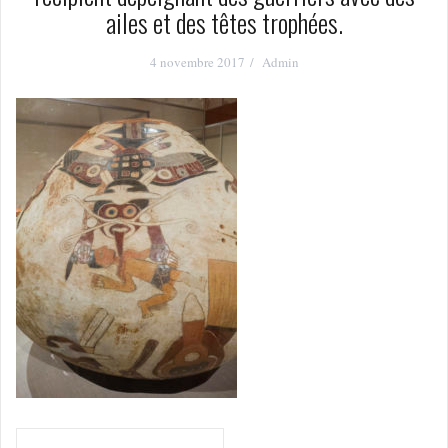
ailes et des têtes trophées.
4 novembre 2017
Admin
Navigation